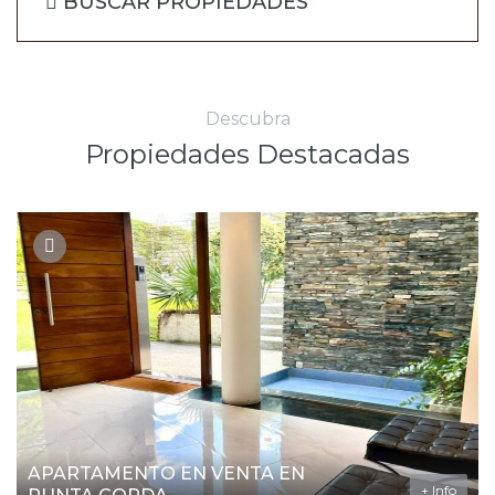
BUSCAR PROPIEDADES
Descubra
Propiedades Destacadas
APARTAMENTO EN VENTA EN
+ Info